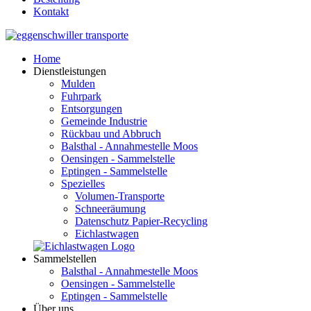
Kontakt
Home
Dienstleistungen
Mulden
Fuhrpark
Entsorgungen
Gemeinde Industrie
Rückbau und Abbruch
Balsthal - Annahmestelle Moos
Oensingen - Sammelstelle
Eptingen - Sammelstelle
Spezielles
Volumen-Transporte
Schneeräumung
Datenschutz Papier-Recycling
Eichlastwagen
Sammelstellen
Balsthal - Annahmestelle Moos
Oensingen - Sammelstelle
Eptingen - Sammelstelle
Über uns