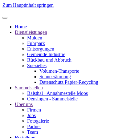
Zum Hauptinhalt springen
Home
Dienstleistungen
Mulden
Fuhrpark
Entsorgungen
Gemeinde Industrie
Rückbau und Abbruch
Spezielles
Volumen-Transporte
Schneeräumung
Datenschutz Papier-Recycling
Sammelstellen
Balsthal - Annahmestelle Moos
Oensingen - Sammelstelle
Über uns
Firmen
Jobs
Fotogalerie
Partner
Team
Bestellung