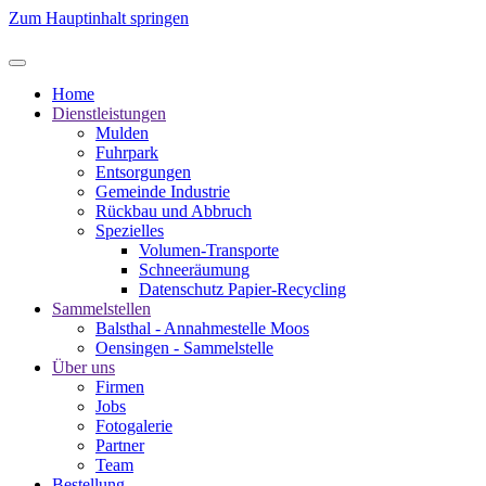
Zum Hauptinhalt springen
Home
Dienstleistungen
Mulden
Fuhrpark
Entsorgungen
Gemeinde Industrie
Rückbau und Abbruch
Spezielles
Volumen-Transporte
Schneeräumung
Datenschutz Papier-Recycling
Sammelstellen
Balsthal - Annahmestelle Moos
Oensingen - Sammelstelle
Über uns
Firmen
Jobs
Fotogalerie
Partner
Team
Bestellung