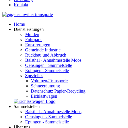
Kontakt
Home
Dienstleistungen
Mulden
Fuhrpark
Entsorgungen
Gemeinde Industrie
Rückbau und Abbruch
Balsthal - Annahmestelle Moos
Oensingen - Sammelstelle
Eptingen - Sammelstelle
Spezielles
Volumen-Transporte
Schneeräumung
Datenschutz Papier-Recycling
Eichlastwagen
Sammelstellen
Balsthal - Annahmestelle Moos
Oensingen - Sammelstelle
Eptingen - Sammelstelle
Über uns