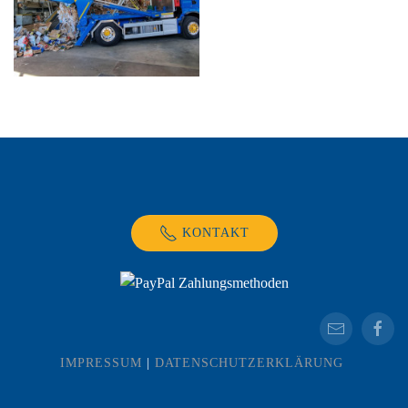
KONTAKT
IMPRESSUM
|
DATENSCHUTZERKLÄRUNG