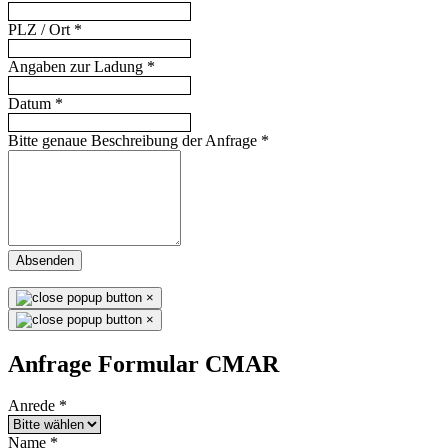
PLZ / Ort
*
Angaben zur Ladung
*
Datum
*
Bitte genaue Beschreibung der Anfrage
*
Absenden
×
×
Anfrage Formular CMAR
Anrede
*
Name
*