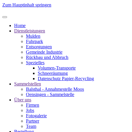
Zum Hauptinhalt springen
Home
Dienstleistungen
Mulden
Fuhrpark
Entsorgungen
Gemeinde Industrie
Rückbau und Abbruch
Spezielles
Volumen-Transporte
Schneeräumung
Datenschutz Papier-Recycling
Sammelstellen
Balsthal - Annahmestelle Moos
Oensingen - Sammelstelle
Über uns
Firmen
Jobs
Fotogalerie
Partner
Team
Bestellung