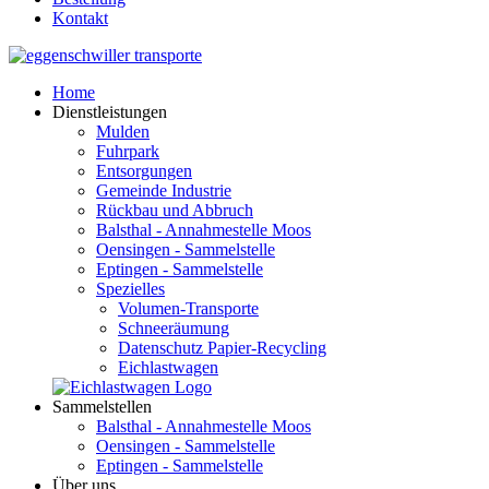
Kontakt
Home
Dienstleistungen
Mulden
Fuhrpark
Entsorgungen
Gemeinde Industrie
Rückbau und Abbruch
Balsthal - Annahmestelle Moos
Oensingen - Sammelstelle
Eptingen - Sammelstelle
Spezielles
Volumen-Transporte
Schneeräumung
Datenschutz Papier-Recycling
Eichlastwagen
Sammelstellen
Balsthal - Annahmestelle Moos
Oensingen - Sammelstelle
Eptingen - Sammelstelle
Über uns